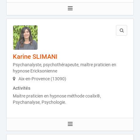
Karine SLIMANI
Psychanalyste, psychothérapeute, maître praticien en
hypnose Ericksonienne
Aix-en-Provence (13090)
Activités
Maitre praticien en hypnose méthode coalix®,
Psychanalyse, Psychologie.