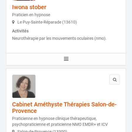
Iwona stober
Praticien en hypnose
Le Puy-Sainte-Réparade (13610)
Activités
Neurothérapie par les mouvements oculaires (nmo).
Cabinet Améthyste Thérapies Salon-de-
Provence
Praticienne en hypnose clinique thérapeutique,
psychopraticienne et praticienne NMO EMDR+ et ICV
Salon-de-Provence (13300)