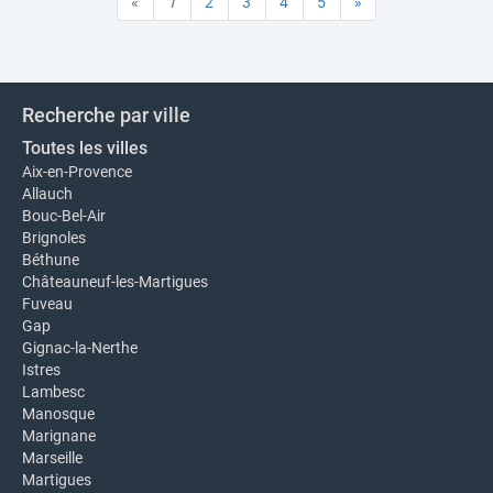
«
1
2
3
4
5
»
Recherche par ville
Toutes les villes
Aix-en-Provence
Allauch
Bouc-Bel-Air
Brignoles
Béthune
Châteauneuf-les-Martigues
Fuveau
Gap
Gignac-la-Nerthe
Istres
Lambesc
Manosque
Marignane
Marseille
Martigues