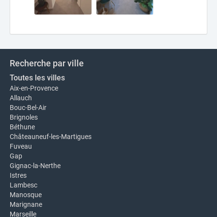
Recherche par ville
Toutes les villes
Aix-en-Provence
Allauch
Bouc-Bel-Air
Brignoles
Béthune
Châteauneuf-les-Martigues
Fuveau
Gap
Gignac-la-Nerthe
Istres
Lambesc
Manosque
Marignane
Marseille