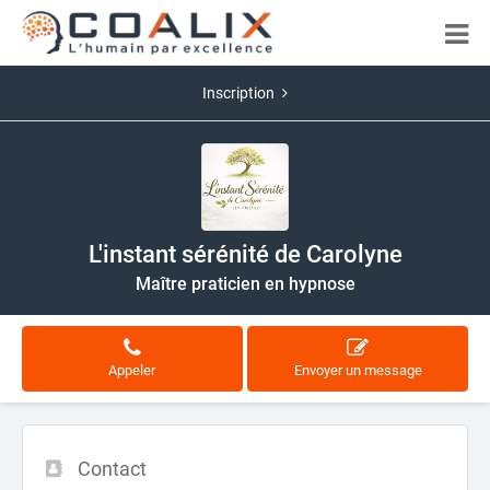
Inscription
L'instant sérénité de Carolyne
Maître praticien en hypnose
Appeler
Envoyer un message
Contact