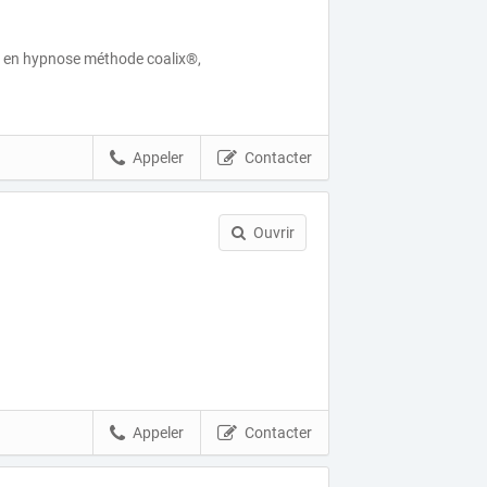
n en hypnose méthode coalix®,
Appeler
Contacter
Ouvrir
Appeler
Contacter