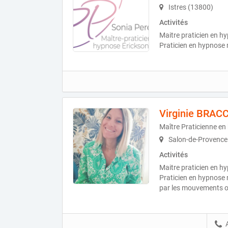
Istres (13800)
Activités
Maitre praticien en h
Praticien en hypnose
Virginie BRACC
Maître Praticienne en
Salon-de-Provence
Activités
Maitre praticien en h
Praticien en hypnose
par les mouvements o