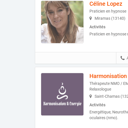
Céline Lopez
Praticien en hypnose
Miramas (13140)
Activités
Praticien en hypnose
Harmonisation 
Thérapeute NMO / EMD
Relaxologue
Saint-Chamas (13
Activités
Energétique, Neuroth
oculaires (nmo).