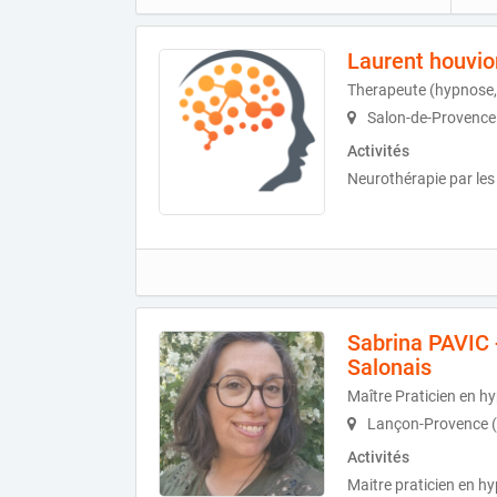
Laurent houvio
Therapeute (hypnose,
Salon-de-Provence
Activités
Neurothérapie par le
Sabrina PAVIC
Salonais
Maître Praticien en h
Lançon-Provence 
Activités
Maitre praticien en h