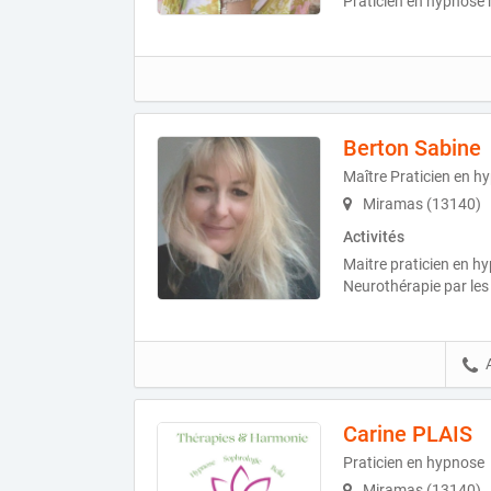
Praticien en hypnose 
Berton Sabine
Maître Praticien en h
Miramas (13140)
Activités
Maitre praticien en h
Neurothérapie par le
Carine PLAIS
Praticien en hypnose
Miramas (13140)