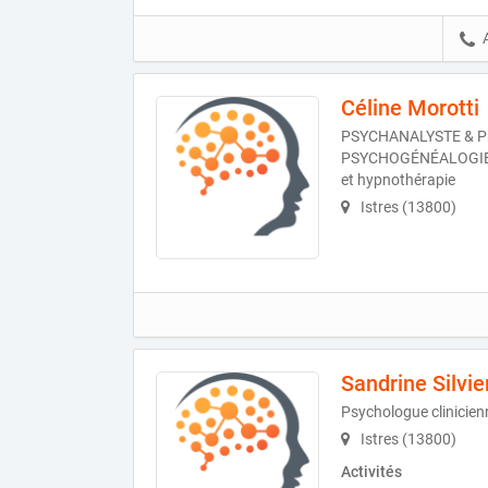
Céline Morotti
PSYCHANALYSTE & Pra
PSYCHOGÉNÉALOGIE e
et hypnothérapie
Istres (13800)
Sandrine Silvie
Psychologue clinicien
Istres (13800)
Activités