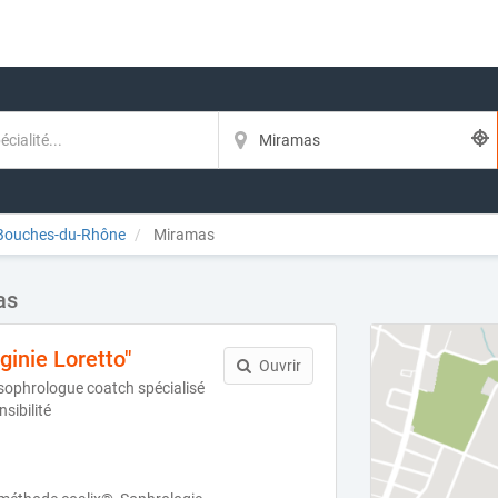
Bouches-du-Rhône
Miramas
as
ginie Loretto"
Ouvrir
sophrologue coatch spécialisé
sibilité