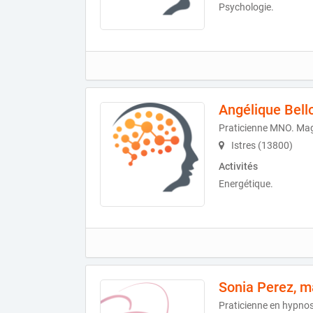
Psychologie.
Angélique Bell
Praticienne MNO. Ma
Istres (13800)
Activités
Energétique.
Sonia Perez, ma
Praticienne en hypno