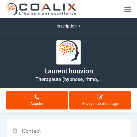
Inscription
Laurent houvion
Therapeute (hypnose, ritmo,…
Appeler
Envoyer un message
Contact