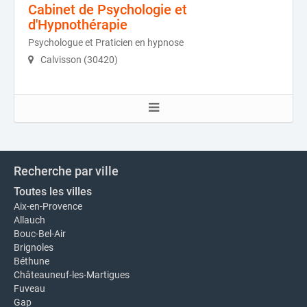
Cabinet de Psychologie et
d'Hypnothérapie
Psychologue et Praticien en hypnose
Calvisson (30420)
Recherche par ville
Toutes les villes
Aix-en-Provence
Allauch
Bouc-Bel-Air
Brignoles
Béthune
Châteauneuf-les-Martigues
Fuveau
Gap