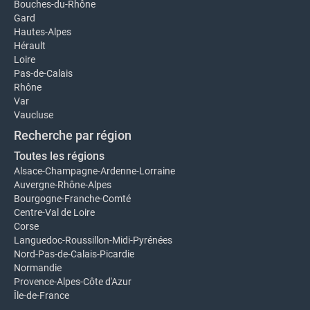
Bouches-du-Rhône
Gard
Hautes-Alpes
Hérault
Loire
Pas-de-Calais
Rhône
Var
Vaucluse
Recherche par région
Toutes les régions
Alsace-Champagne-Ardenne-Lorraine
Auvergne-Rhône-Alpes
Bourgogne-Franche-Comté
Centre-Val de Loire
Corse
Languedoc-Roussillon-Midi-Pyrénées
Nord-Pas-de-Calais-Picardie
Normandie
Provence-Alpes-Côte d'Azur
Île-de-France