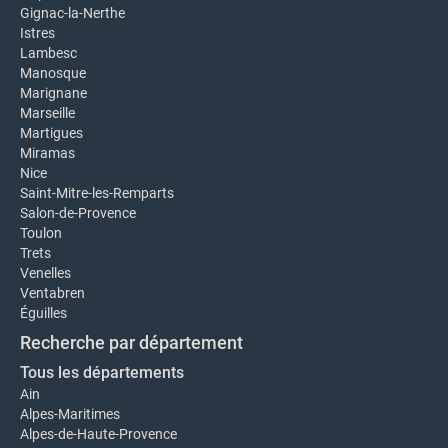
Gignac-la-Nerthe
Istres
Lambesc
Manosque
Marignane
Marseille
Martigues
Miramas
Nice
Saint-Mitre-les-Remparts
Salon-de-Provence
Toulon
Trets
Venelles
Ventabren
Éguilles
Recherche par département
Tous les départements
Ain
Alpes-Maritimes
Alpes-de-Haute-Provence