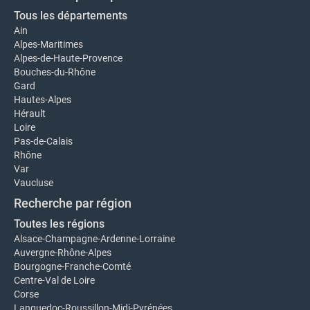
Tous les départements
Ain
Alpes-Maritimes
Alpes-de-Haute-Provence
Bouches-du-Rhône
Gard
Hautes-Alpes
Hérault
Loire
Pas-de-Calais
Rhône
Var
Vaucluse
Recherche par région
Toutes les régions
Alsace-Champagne-Ardenne-Lorraine
Auvergne-Rhône-Alpes
Bourgogne-Franche-Comté
Centre-Val de Loire
Corse
Languedoc-Roussillon-Midi-Pyrénées