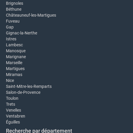
Brignoles
Béthune
Châteauneuf-les-Martigues
Fuveau
Gap
Gignac-la-Nerthe
Istres
Lambesc
Manosque
Marignane
Marseille
Martigues
Miramas
Nice
Saint-Mitre-les-Remparts
Salon-de-Provence
Toulon
Trets
Venelles
Ventabren
Éguilles
Recherche par département