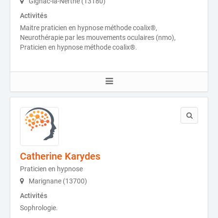
Gignac-la-Nerthe (13180)
Activités
Maitre praticien en hypnose méthode coalix®,
Neurothérapie par les mouvements oculaires (nmo),
Praticien en hypnose méthode coalix®.
Catherine Karydes
Praticien en hypnose
Marignane (13700)
Activités
Sophrologie.