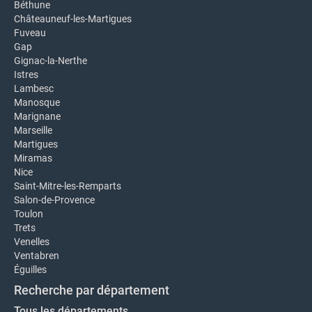
Béthune
Châteauneuf-les-Martigues
Fuveau
Gap
Gignac-la-Nerthe
Istres
Lambesc
Manosque
Marignane
Marseille
Martigues
Miramas
Nice
Saint-Mitre-les-Remparts
Salon-de-Provence
Toulon
Trets
Venelles
Ventabren
Éguilles
Recherche par département
Tous les départements