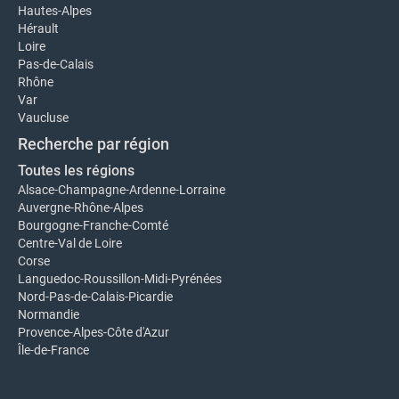
Hautes-Alpes
Hérault
Loire
Pas-de-Calais
Rhône
Var
Vaucluse
Recherche par région
Toutes les régions
Alsace-Champagne-Ardenne-Lorraine
Auvergne-Rhône-Alpes
Bourgogne-Franche-Comté
Centre-Val de Loire
Corse
Languedoc-Roussillon-Midi-Pyrénées
Nord-Pas-de-Calais-Picardie
Normandie
Provence-Alpes-Côte d'Azur
Île-de-France