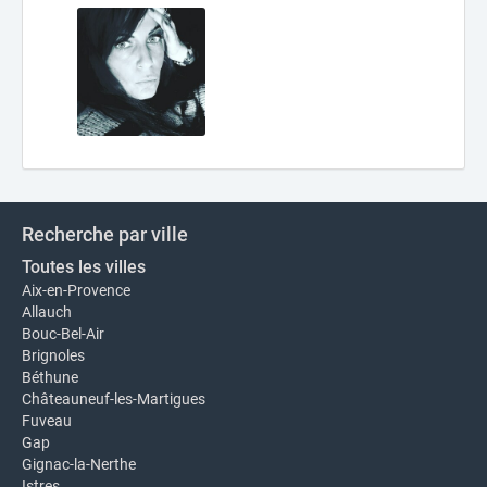
Recherche par ville
Toutes les villes
Aix-en-Provence
Allauch
Bouc-Bel-Air
Brignoles
Béthune
Châteauneuf-les-Martigues
Fuveau
Gap
Gignac-la-Nerthe
Istres