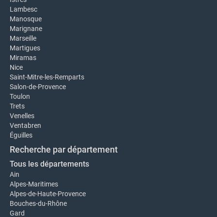
Lambesc
Manosque
Marignane
Marseille
Martigues
Miramas
Nice
Saint-Mitre-les-Remparts
Salon-de-Provence
Toulon
Trets
Venelles
Ventabren
Éguilles
Recherche par département
Tous les départements
Ain
Alpes-Maritimes
Alpes-de-Haute-Provence
Bouches-du-Rhône
Gard