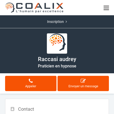
Inscription
Raccasi audrey
Praticien en hypnose
Appeler
Envoyer un message
Contact