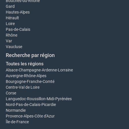
Bouches-du-Rhône
Gard
Hautes-Alpes
Hérault
Loire
Pas-de-Calais
Rhône
Var
Vaucluse
Recherche par région
Toutes les régions
Alsace-Champagne-Ardenne-Lorraine
Auvergne-Rhône-Alpes
Bourgogne-Franche-Comté
Centre-Val de Loire
Corse
Languedoc-Roussillon-Midi-Pyrénées
Nord-Pas-de-Calais-Picardie
Normandie
Provence-Alpes-Côte d'Azur
Île-de-France