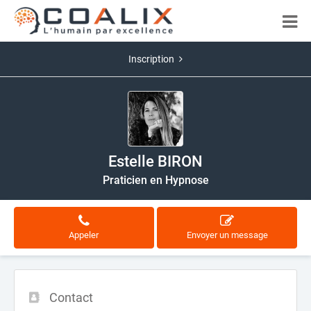
Inscription
Estelle BIRON
Praticien en Hypnose
Appeler
Envoyer un message
Contact