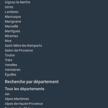
Gignac-la-Nerthe
Istres
Lambesc
Manosque
Marignane
Marseille
Martigues
Miramas
Nice
Saint-Mitre-les-Remparts
Salon-de-Provence
Toulon
Trets
Venelles
Ventabren
Éguilles
Recherche par département
Tous les départements
Ain
Alpes-Maritimes
Alpes-de-Haute-Provence