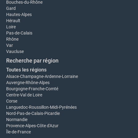
Bouches-du-Rhône
Gard
Hautes-Alpes
Hérault
Loire
Pas-de-Calais
Rhône
Var
Vaucluse
Recherche par région
Toutes les régions
Alsace-Champagne-Ardenne-Lorraine
Auvergne-Rhône-Alpes
Bourgogne-Franche-Comté
Centre-Val de Loire
Corse
Languedoc-Roussillon-Midi-Pyrénées
Nord-Pas-de-Calais-Picardie
Normandie
Provence-Alpes-Côte d'Azur
Île-de-France