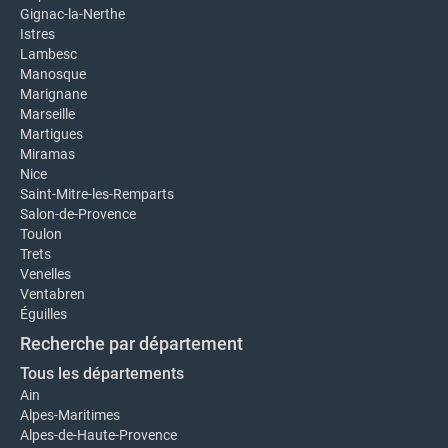
Gignac-la-Nerthe
Istres
Lambesc
Manosque
Marignane
Marseille
Martigues
Miramas
Nice
Saint-Mitre-les-Remparts
Salon-de-Provence
Toulon
Trets
Venelles
Ventabren
Éguilles
Recherche par département
Tous les départements
Ain
Alpes-Maritimes
Alpes-de-Haute-Provence