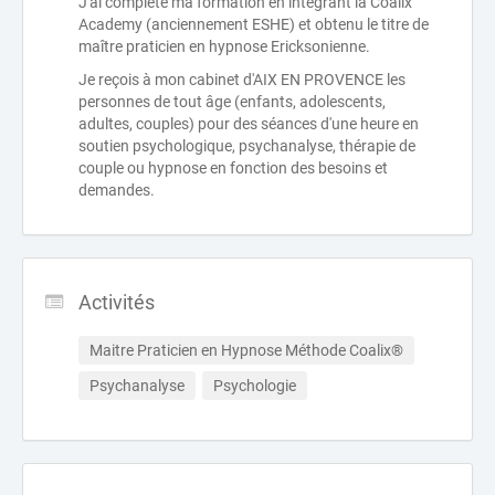
J'ai complété ma formation en intégrant la Coalix
Academy (anciennement ESHE) et obtenu le titre de
maître praticien en hypnose Ericksonienne.
Je reçois à mon cabinet d'AIX EN PROVENCE les
personnes de tout âge (enfants, adolescents,
adultes, couples) pour des séances d'une heure en
soutien psychologique, psychanalyse, thérapie de
couple ou hypnose en fonction des besoins et
demandes.
Activités
Maitre Praticien en Hypnose Méthode Coalix®
Psychanalyse
Psychologie