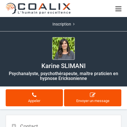
Inscription
Karine SLIMANI
Psychanalyste, psychothérapeute, maître praticien en
hypnose Ericksonienne
Appeler
Envoyer un message
Contact