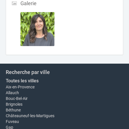
Galerie
Recherche par ville
Toutes les villes
Aix-en-Provence
Allauch
Bouc-Bel-Air
Brignoles
Béthune
Châteauneuf-les-Martigues
Fuveau
Gap