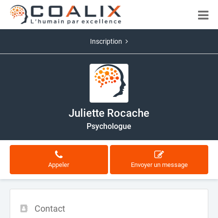
Inscription
Juliette Rocache
Psychologue
Appeler
Envoyer un message
Contact