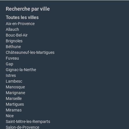
Recherche par ville
Toutes les villes
Aix-en-Provence
Allauch
Bouc-Bel-Air
Brignoles
Béthune
Châteauneuf-les-Martigues
Fuveau
Gap
Gignac-la-Nerthe
Istres
Lambesc
Manosque
Marignane
Marseille
Martigues
Miramas
Nice
Saint-Mitre-les-Remparts
Salon-de-Provence