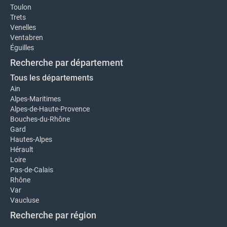
Toulon
Trets
Venelles
Ventabren
Éguilles
Recherche par département
Tous les départements
Ain
Alpes-Maritimes
Alpes-de-Haute-Provence
Bouches-du-Rhône
Gard
Hautes-Alpes
Hérault
Loire
Pas-de-Calais
Rhône
Var
Vaucluse
Recherche par région