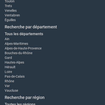
Toulon
Trets
Venelles
Ventabren
Éguilles
Recherche par département
Tous les départements
Ain
Alpes-Maritimes
Alpes-de-Haute-Provence
Bouches-du-Rhône
Gard
Hautes-Alpes
Hérault
Loire
Pas-de-Calais
Rhône
Var
Vaucluse
Recherche par région
Toutes les régions