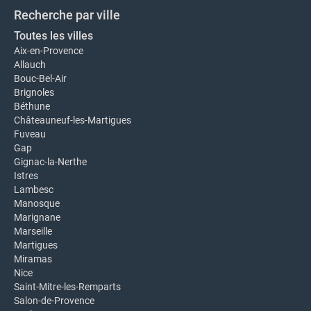
Recherche par ville
Toutes les villes
Aix-en-Provence
Allauch
Bouc-Bel-Air
Brignoles
Béthune
Châteauneuf-les-Martigues
Fuveau
Gap
Gignac-la-Nerthe
Istres
Lambesc
Manosque
Marignane
Marseille
Martigues
Miramas
Nice
Saint-Mitre-les-Remparts
Salon-de-Provence