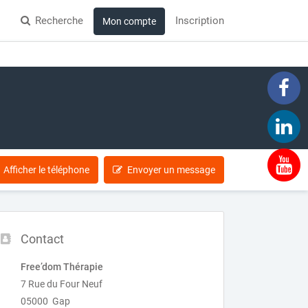
Recherche
Inscription
Mon compte
Afficher le téléphone
Envoyer un message
Contact
Free’dom Thérapie
7 Rue du Four Neuf
05000 Gap