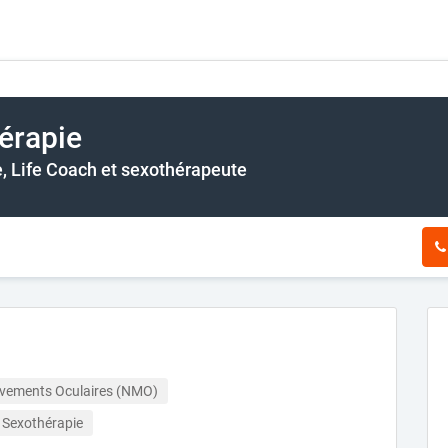
érapie
, Life Coach et sexothérapeute
uvements Oculaires (NMO)
Sexothérapie