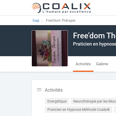
Gap
Free’dom Thérapie
Free’dom Th
Praticien en hypnose
Activités
Galerie
Activités
Energétique
Neurothérapie par les Mo
Praticien en Hypnose Méthode Coalix®