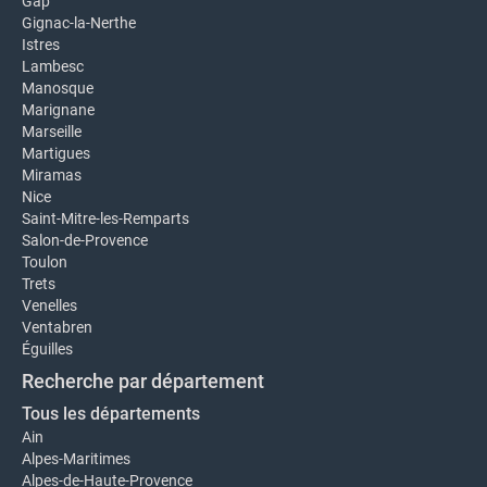
Gap
Gignac-la-Nerthe
Istres
Lambesc
Manosque
Marignane
Marseille
Martigues
Miramas
Nice
Saint-Mitre-les-Remparts
Salon-de-Provence
Toulon
Trets
Venelles
Ventabren
Éguilles
Recherche par département
Tous les départements
Ain
Alpes-Maritimes
Alpes-de-Haute-Provence