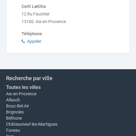
Corti Lætitia
12 Ru Fauchier
13100 Aix-en-Provence
Téléphone
Appeler
Recherche par ville
Toutes les villes
Aix-en-Provence
Allauch
Bouc-Bel-Air
Brignoles
Béthune
Châteauneuf-les-Martigues
Fuveau