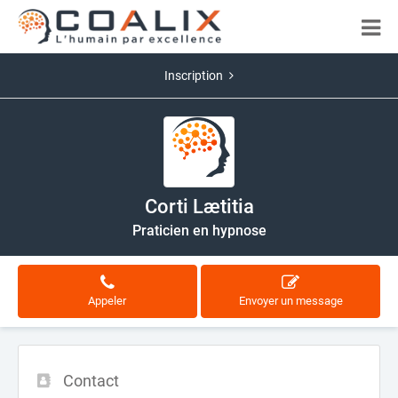
Inscription
Corti Lætitia
Praticien en hypnose
Appeler
Envoyer un message
Contact