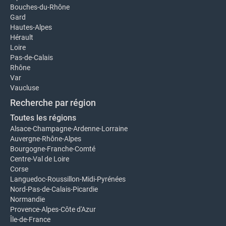
Bouches-du-Rhône
Gard
Hautes-Alpes
Hérault
Loire
Pas-de-Calais
Rhône
Var
Vaucluse
Recherche par région
Toutes les régions
Alsace-Champagne-Ardenne-Lorraine
Auvergne-Rhône-Alpes
Bourgogne-Franche-Comté
Centre-Val de Loire
Corse
Languedoc-Roussillon-Midi-Pyrénées
Nord-Pas-de-Calais-Picardie
Normandie
Provence-Alpes-Côte d'Azur
Île-de-France