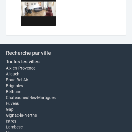
Recherche par ville
Toutes les villes
Aix-en-Provence
Allauch
Bouc-Bel-Air
Brignoles
Béthune
Châteauneuf-les-Martigues
Fuveau
Gap
Gignac-la-Nerthe
Istres
Lambesc