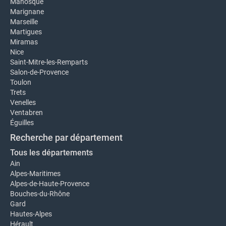
Manosque
Marignane
Marseille
Martigues
Miramas
Nice
Saint-Mitre-les-Remparts
Salon-de-Provence
Toulon
Trets
Venelles
Ventabren
Éguilles
Recherche par département
Tous les départements
Ain
Alpes-Maritimes
Alpes-de-Haute-Provence
Bouches-du-Rhône
Gard
Hautes-Alpes
Hérault