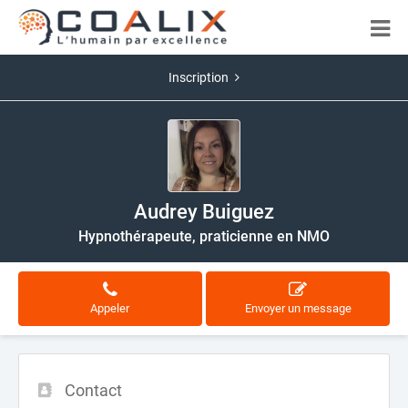
Inscription
Audrey Buiguez
Hypnothérapeute, praticienne en NMO
Appeler
Envoyer un message
Contact