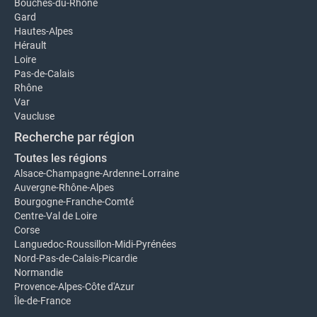
Bouches-du-Rhône
Gard
Hautes-Alpes
Hérault
Loire
Pas-de-Calais
Rhône
Var
Vaucluse
Recherche par région
Toutes les régions
Alsace-Champagne-Ardenne-Lorraine
Auvergne-Rhône-Alpes
Bourgogne-Franche-Comté
Centre-Val de Loire
Corse
Languedoc-Roussillon-Midi-Pyrénées
Nord-Pas-de-Calais-Picardie
Normandie
Provence-Alpes-Côte d'Azur
Île-de-France