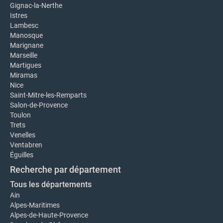
Gignac-la-Nerthe
Istres
Lambesc
Manosque
Marignane
Marseille
Martigues
Miramas
Nice
Saint-Mitre-les-Remparts
Salon-de-Provence
Toulon
Trets
Venelles
Ventabren
Éguilles
Recherche par département
Tous les départements
Ain
Alpes-Maritimes
Alpes-de-Haute-Provence