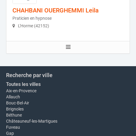
CHAHBANI OUERGHEMMI Leila
Praticien en hypnose
L'Horme (42152)
Recherche par ville
Toutes les villes
Aix-en-Provence
Allauch
Bouc-Bel-Air
Brignoles
Béthune
Châteauneuf-les-Martigues
Fuveau
Gap