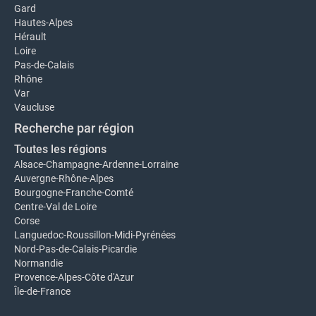
Gard
Hautes-Alpes
Hérault
Loire
Pas-de-Calais
Rhône
Var
Vaucluse
Recherche par région
Toutes les régions
Alsace-Champagne-Ardenne-Lorraine
Auvergne-Rhône-Alpes
Bourgogne-Franche-Comté
Centre-Val de Loire
Corse
Languedoc-Roussillon-Midi-Pyrénées
Nord-Pas-de-Calais-Picardie
Normandie
Provence-Alpes-Côte d'Azur
Île-de-France