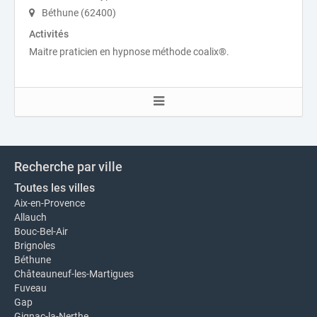
Béthune (62400)
Activités
Maitre praticien en hypnose méthode coalix®.
Recherche par ville
Toutes les villes
Aix-en-Provence
Allauch
Bouc-Bel-Air
Brignoles
Béthune
Châteauneuf-les-Martigues
Fuveau
Gap
Gignac-la-Nerthe